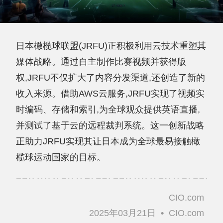
日本橄榄球联盟(JRFU)正积极利用云技术重塑其
媒体战略。通过自主制作比赛视频并获得版
权,JRFU不仅扩大了内容分发渠道,还创造了新的
收入来源。借助AWS云服务,JRFU实现了视频实
时编码、存储和索引,为全球观众提供英语直播,
并测试了基于云的远程裁判系统。这一创新战略
正助力JRFU实现其让日本成为全球最易接触橄
榄球运动国家的目标。
CIO.com
2025年03月21日
•
CIO.com