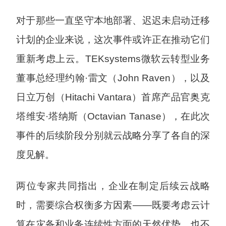
对于那些一直坚守本地部署、迟迟未启动迁移
计划的企业来说，这次事件或许正在推动它们
重新考虑上云。TEKsystems微软云转型业务
董事总经理约翰·雷文（John Raven），以及
日立万创（Hitachi Vantara）首席产品官奥克
塔维安·塔纳斯（Octavian Tanase），在此次
事件的后续阶段分别就云战略分享了各自的深
度见解。
两位专家共同指出，企业在制定后续云战略
时，需要综合权衡多方因素——既要考虑云计
算在灾备和业务连续性方面的天然优势，也不