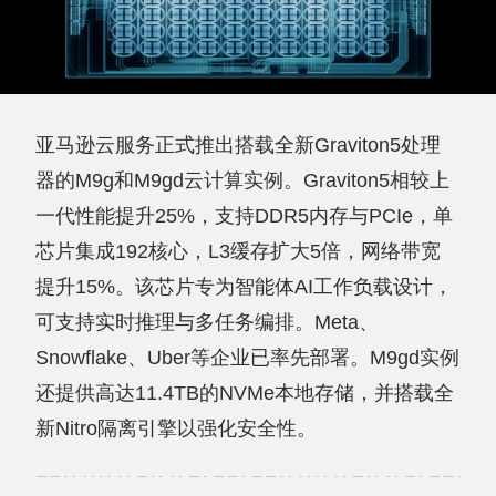
亚马逊云服务正式推出搭载全新Graviton5处理
器的M9g和M9gd云计算实例。Graviton5相较上
一代性能提升25%，支持DDR5内存与PCIe，单
芯片集成192核心，L3缓存扩大5倍，网络带宽
提升15%。该芯片专为智能体AI工作负载设计，
可支持实时推理与多任务编排。Meta、
Snowflake、Uber等企业已率先部署。M9gd实例
还提供高达11.4TB的NVMe本地存储，并搭载全
新Nitro隔离引擎以强化安全性。