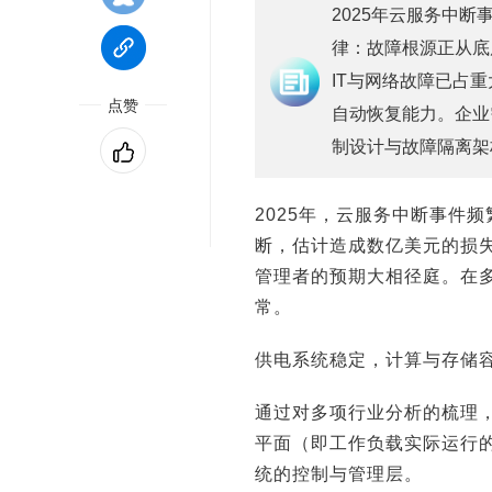
2025年云服务中
律：故障根源正从底层基
IT与网络故障已占重
点赞
自动恢复能力。企业
制设计与故障隔离架
2025年，云服务中断事件
断，估计造成数亿美元的损失
管理者的预期大相径庭。在
常。
供电系统稳定，计算与存储
通过对多项行业分析的梳理
平面（即工作负载实际运行
统的控制与管理层。