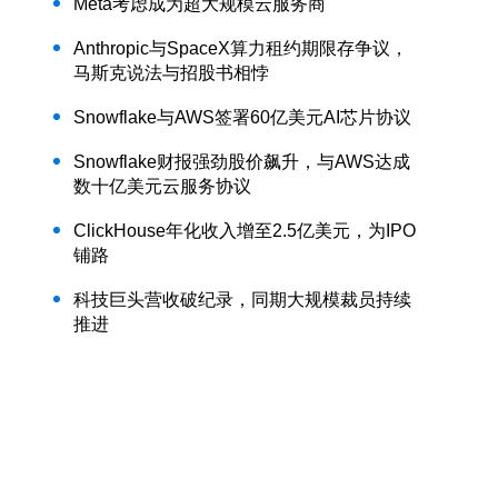
Meta考虑成为超大规模云服务商
Anthropic与SpaceX算力租约期限存争议，
马斯克说法与招股书相悖
Snowflake与AWS签署60亿美元AI芯片协议
Snowflake财报强劲股价飙升，与AWS达成
数十亿美元云服务协议
ClickHouse年化收入增至2.5亿美元，为IPO
铺路
科技巨头营收破纪录，同期大规模裁员持续
推进