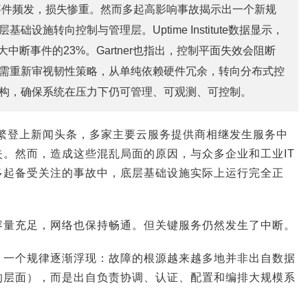
断事件频发，损失惨重。然而多起高影响事故揭示出一个新规
础设施转向控制与管理层。Uptime Institute数据显示，
大中断事件的23%。Gartner也指出，控制平面失效会阻断
需重新审视韧性策略，从单纯依赖硬件冗余，转向分布式控
构，确保系统在压力下仍可管理、可观测、可控制。
频繁登上新闻头条，多家主要云服务提供商相继发生服务中
。然而，造成这些混乱局面的原因，与众多企业和工业IT
多起备受关注的事故中，底层基础设施实际上运行完全正
容量充足，网络也保持畅通。但关键服务仍然发生了中断。
，一个规律逐渐浮现：故障的根源越来越多地并非出自数据
的层面），而是出自负责协调、认证、配置和编排大规模系