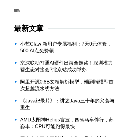
最新文章
小艺Claw 新用户专属福利：7天0元体验，
500 AI点免费领
京深联动打通AI硬件出海全链路！深圳模力
营生态对接会?北京站成功举办
阿里开源0.8B文档解析模型，端到端模型首
次超越流水线方法
《Java纪录片》：讲述Java三十年的兴衰与
重生
AMD太阳神Helios官宣，四驾马车伴行，苏
姿丰：CPU可能跑得最快