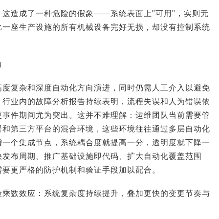
这造成了一种危险的假象——系统表面上"可用"，实则无
比一座生产设施的所有机械设备完好无损，却没有控制系统
力
高度复杂和深度自动化方向演进，同时仍需人工介入以避免
。行业内的故障分析报告持续表明，流程失误和人为错误依
更事件期间尤为突出。这并不难理解：运维团队当前需要管
署和第三方平台的混合环境，这些环境往往通过多层自动化
增一个集成节点，系统耦合度就提高一分，透明度就下降一
快发布周期、推广基础设施即代码、扩大自动化覆盖范围
需要更严格的防护机制和验证手段加以配合。
险乘数效应：系统复杂度持续提升，叠加更快的变更节奏与