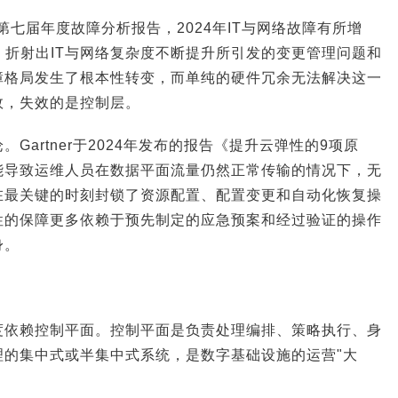
te发布的第七届年度故障分析报告，2024年IT与网络故障有所增
，折射出IT与网络复杂度不断提升所引发的变更管理问题和
障格局发生了根本性转变，而单纯的硬件冗余无法解决这一
效，失效的是控制层。
Gartner于2024年发布的报告《提升云弹性的9项原
能导致运维人员在数据平面流量仍然正常传输的情况下，无
在最关键的时刻封锁了资源配置、配置变更和自动化恢复操
性的保障更多依赖于预先制定的应急预案和经过验证的操作
身。
度依赖控制平面。控制平面是负责处理编排、策略执行、身
理的集中式或半集中式系统，是数字基础设施的运营"大