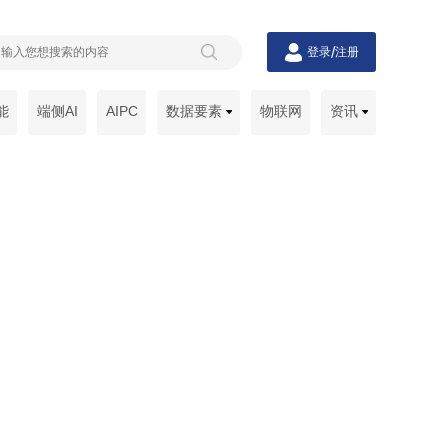
/
登录
注册
能
端侧AI
AIPC
数据要素
物联网
资讯