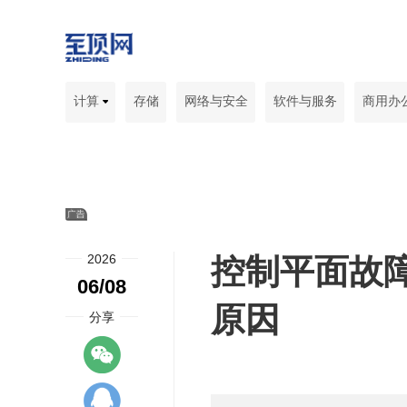
计算
存储
网络与安全
软件与服务
商用办
2026
控制平面故
06/08
原因
分享