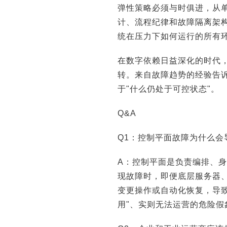
弹性策略必须与时俱进，从
计、流程纪律和故障隔离架
统在压力下如何运行的所有
在数字依赖日益深化的时代
转。来自故障趋势的经验告诉
于"什么仍处于可控状态"。
Q&A
Q1：控制平面故障为什么
A：控制平面是负责编排、身
现故障时，即便底层服务器
变更操作或自动化恢复，导
用"、实则无法运营的危险假