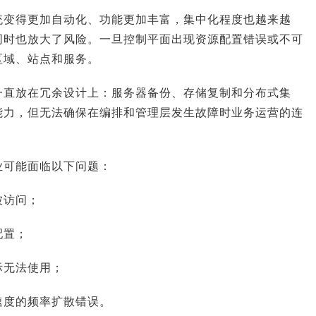
统变得更加自动化、功能更加丰富，集中化程度也越来越
同时也放大了风险。一旦控制平面出现资源配置错误或不可
区域、站点和服务。
一直放在冗余设计上：服务器备份、存储复制和分布式集
能力，但无法确保在编排和管理层发生故障时业务运营的连
业可能面临以下问题：
被访问；
配置；
际无法使用；
速度的频率扩散错误。