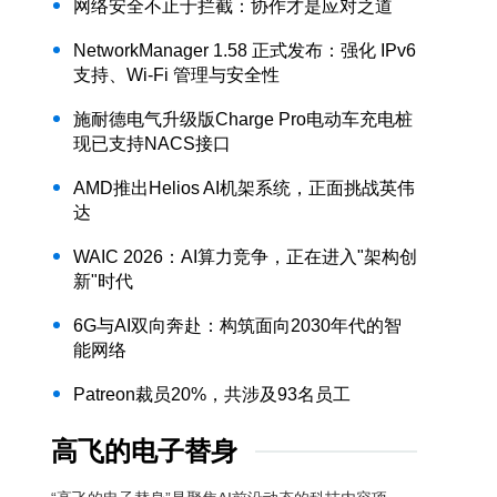
网络安全不止于拦截：协作才是应对之道
NetworkManager 1.58 正式发布：强化 IPv6
支持、Wi-Fi 管理与安全性
施耐德电气升级版Charge Pro电动车充电桩
现已支持NACS接口
AMD推出Helios AI机架系统，正面挑战英伟
达
WAIC 2026：AI算力竞争，正在进入"架构创
新"时代
6G与AI双向奔赴：构筑面向2030年代的智
能网络
Patreon裁员20%，共涉及93名员工
高飞的电子替身