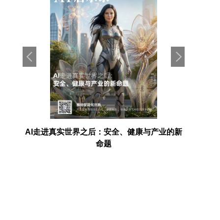
电池产
AI走进真实世界之后：安全、健康与产业的新
埃森哲：
命题