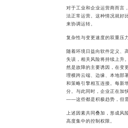
对于工业和企业运营商而言，
法正常运营。这种情况就好
来协调运转。
复杂性与变更速度的双重压
随着环境日益向软件定义、
失误，相关风险将持续上升
然是故障的主要诱因，在变
理横跨云端、边缘、本地部
和策略引擎相互连接。每新
分。与此同时，企业正在加
——这些都是积极趋势，但
上述因素共同叠加，形成风
高度集中的控制权限。