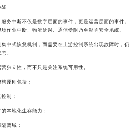
挑战
，服务中断不仅是数字层面的事件，更是运营层面的事件。
现场作业中断、物流延误、通信受阻乃至影响安全系统。
或集中式恢复机制，而需要在上游控制系统出现故障时，仍
状态。
运营独立性，而不只是关注系统可用性。
架构原则包括：
式控制；
时的本地化生存能力；
障隔离域；