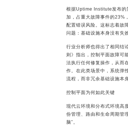
根据Uptime Institu
加，占重大故障事件的23%
配置错误风险。这标志着故
问题：基础设施本身没有失
行业分析师也得出了相同结论。
则》指出，控制平面故障可
法执行任何修复操作，从而
作。在此类场景中，系统弹
流程，而非冗余基础设施本
控制平面为何如此关键
现代云环境和分布式环境高
份管理、路由和生命周期管
脑"。